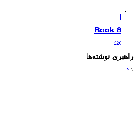
Book 8
£
20
راهبری نوشته‌ها
۲
۱