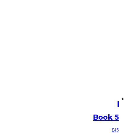
Book 5
£
45