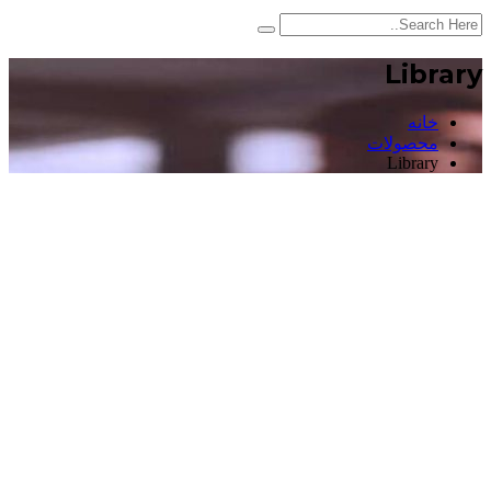
Library
خانه
محصولات
Library