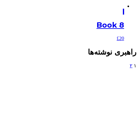
Book 8
£
20
راهبری نوشته‌ها
۲
۱