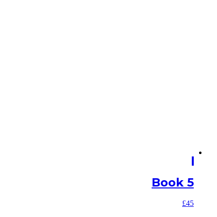
Book 5
£
45