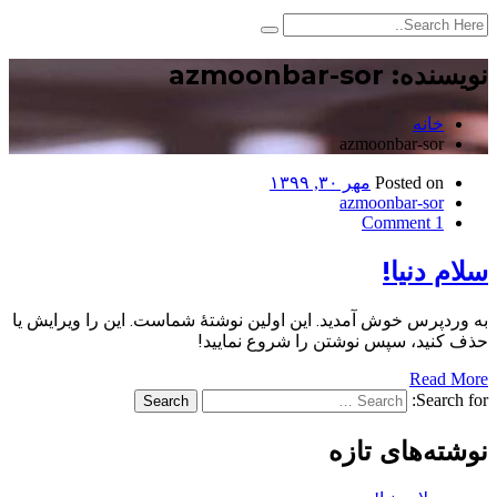
نویسنده:
azmoonbar-sor
خانه
azmoonbar-sor
Posted on
مهر ۳۰, ۱۳۹۹
azmoonbar-sor
1 Comment
سلام دنیا!
به وردپرس خوش آمدید. این اولین نوشتهٔ شماست. این را ویرایش یا
حذف کنید، سپس نوشتن را شروع نمایید!
Read More
Search for:
Search
نوشته‌های تازه