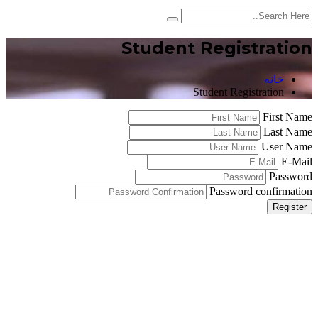
Student Registration
خانه
Student Registration
First Name
Last Name
User Name
E-Mail
Password
Password confirmation
Register