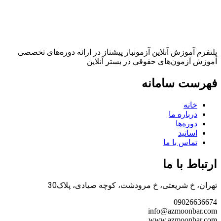
پلتفرم آموزش آنلاین آزمونبار پیشتاز در ارائه دوره‌های تخصصی
آموزش آزمون‌های حقوقی در بستر آنلاین
فهرست سامانه
خانه
درباره ما
دوره‌ها
اساتید
تماس با ما
ارتباط با ما
تهران، خ شریعتی، خ مرودشت، کوچه صیادی، پلاک30
09026636674
info@azmoonbar.com
www.azmoonbar.com