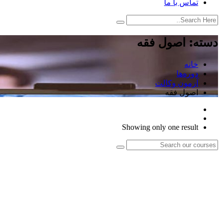
تماس با ما
دسته:
اصول فقه
خانه
دوره‌ها
آزمون وکالت
اصول فقه
Showing only one result