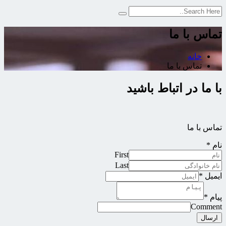
تماس با ما
خانه
تماس با ما
با ما در اتباط باشید
تماس با ما
نام
*
First
Last
ایمیل
*
پیام
*
Comment
ارسال